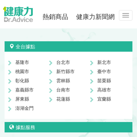
熱銷商品
健康力新聞網
Toggl
navig
全台據點
基隆市
台北市
新北市
桃園市
新竹縣市
臺中市
彰化縣
雲林縣
苗栗縣
嘉義縣市
台南市
高雄市
屏東縣
花蓮縣
宜蘭縣
澎湖金門
據點服務