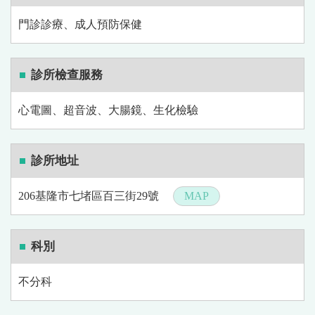
門診診療、成人預防保健
診所檢查服務
心電圖、超音波、大腸鏡、生化檢驗
診所地址
206基隆市七堵區百三街29號
MAP
科別
不分科